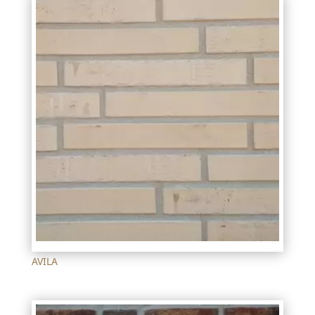
AVILA