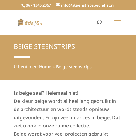
06 - 1345 2367
info@steenstripspecialist.nl
BEIGE STEENSTRIPS
U bent hier:
Home
»
Beige steenstrips
Is beige saai? Helemaal niet!
De kleur beige wordt al heel lang gebruikt in
de architectuur en wordt steeds opnieuw
uitgevonden. Er zijn veel nuances in beige. Dat
ziet u ook in onze ruime collectie.
Beige wordt voor veel projecten gebruikt