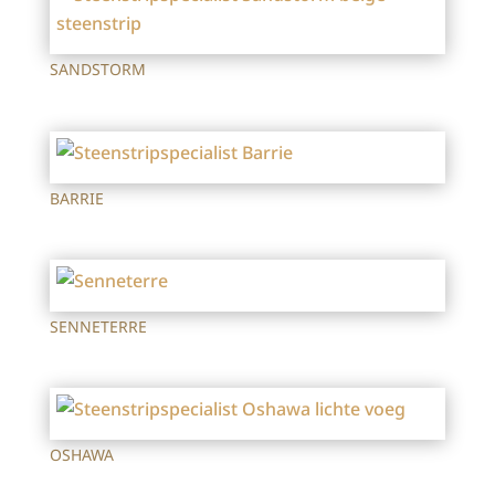
SANDSTORM
BARRIE
SENNETERRE
OSHAWA