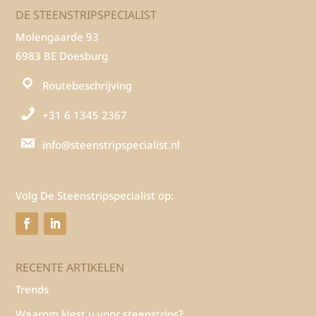
DE STEENSTRIPSPECIALIST
Molengaarde 93
6983 BE Doesburg
Routebeschrijving
+31 6 1345 2367
info@steenstripspecialist.nl
Volg De Steenstripspecialist op:
RECENTE ARTIKELEN
Trends
Waarom kiest u voor steenstrips?