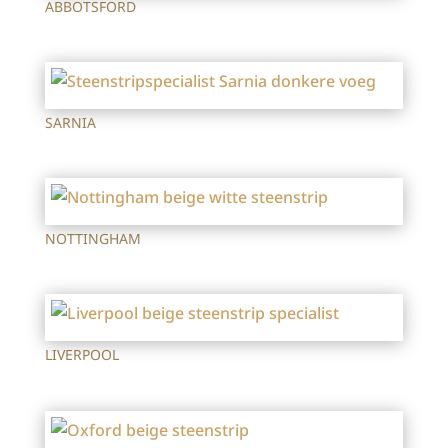
ABBOTSFORD
SARNIA
NOTTINGHAM
LIVERPOOL