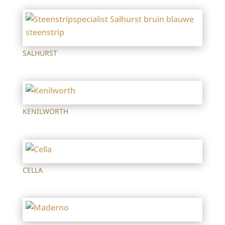
SALHURST
KENILWORTH
CELLA