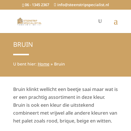
06 - 1345 2367
info@steenstripspecialist.nl
BRUIN
U bent hier:
Home
»
Bruin
Bruin klinkt wellicht een beetje saai maar wat is
er een prachtig assortiment in deze kleur.
Bruin is ook een kleur die uitstekend
combineert met vrijwel alle andere kleuren van
het palet zoals rood, brique, beige en witten.