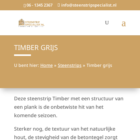
06 - 1345 2367
info@steenstripspecialist.nl
TIMBER GRIJS
U bent hier:
Home
»
Steenstrips
»
Timber grijs
Deze steenstrip Timber met een structuur van
een plank is de onbetwiste hit van het
komende seizoen.
Sterker nog, de textuur van het natuurlijke
hout, de stevigheid van de betontegel zorgt