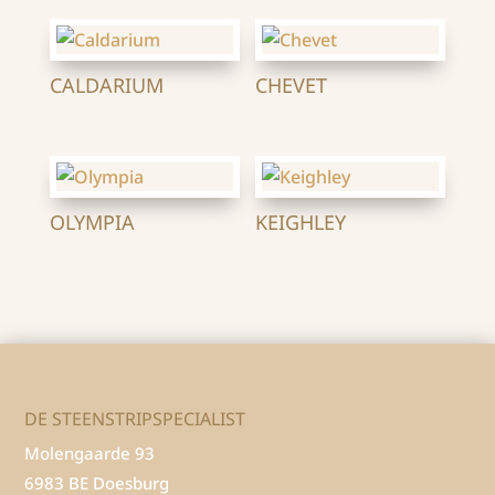
CALDARIUM
CHEVET
OLYMPIA
KEIGHLEY
DE STEENSTRIPSPECIALIST
Molengaarde 93
6983 BE Doesburg