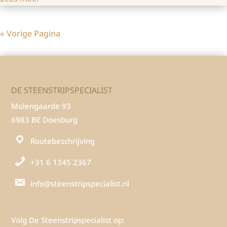
« Vorige Pagina
DE STEENSTRIPSPECIALIST
Molengaarde 93
6983 BE Doesburg
Routebeschrijving
+31 6 1345 2367
info@steenstripspecialist.nl
Volg De Steenstripspecialist op: