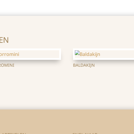
EN
ROMINI
BALDAKIJN