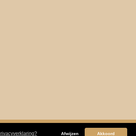
rivacyverklaring?
Afwijzen
Akkoord