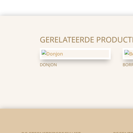
GERELATEERDE PRODUCT
DONJON
BOR