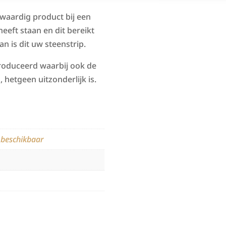
waardig product bij een
eeft staan en dit bereikt
n is dit uw steenstrip.
produceerd waarbij ook de
etgeen uitzonderlijk is.
E
n beschikbaar