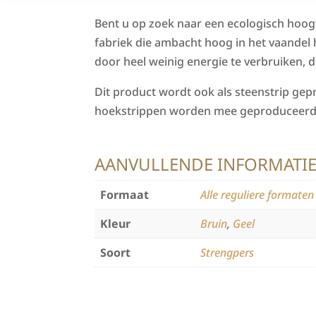
Bent u op zoek naar een ecologisch hoog
fabriek die ambacht hoog in het vaandel h
door heel weinig energie te verbruiken, da
Dit product wordt ook als steenstrip ge
hoekstrippen worden mee geproduceerd, h
AANVULLENDE INFORMATI
Formaat
Alle reguliere formate
Kleur
Bruin
,
Geel
Soort
Strengpers
Categorie:
Steenstrips