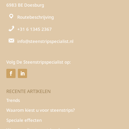
6983 BE Doesburg
Routebeschrijving
+31 6 1345 2367
info@steenstripspecialist.nl
Volg De Steenstripspecialist op:
RECENTE ARTIKELEN
Trends
Waarom kiest u voor steenstrips?
Speciale effecten