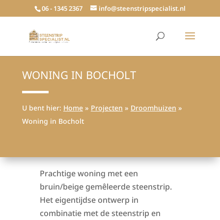
06 - 1345 2367
info@steenstripspecialist.nl
WONING IN BOCHOLT
U bent hier:
Home
»
Projecten
»
Droomhuizen
»
Woning in Bocholt
Prachtige woning met een
bruin/beige gemêleerde steenstrip.
Het eigentijdse ontwerp in
combinatie met de steenstrip en