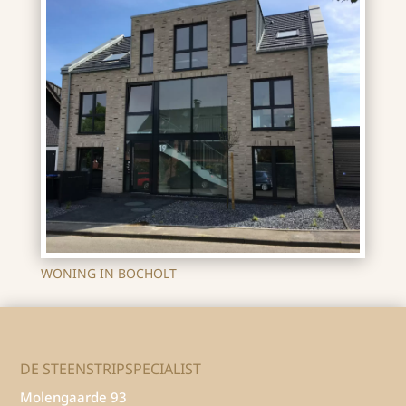
WONING IN BOCHOLT
DE STEENSTRIPSPECIALIST
Molengaarde 93